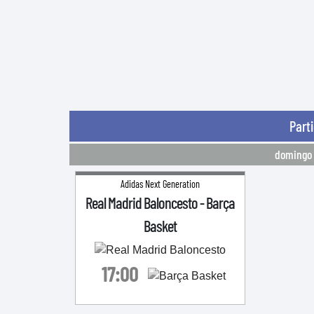
Part
domingo 
Adidas Next Generation
Real Madrid Baloncesto
-
Barça
Basket
17:00