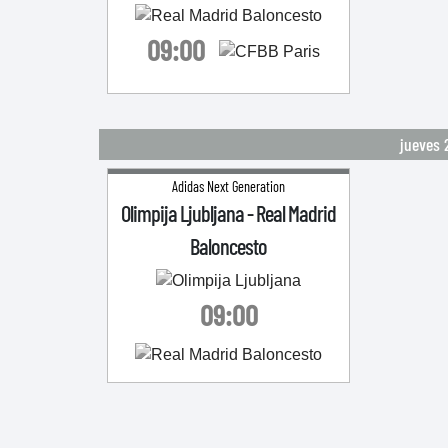
09:00
jueves 
Adidas Next Generation
Olimpija Ljubljana
-
Real Madrid
Baloncesto
09:00