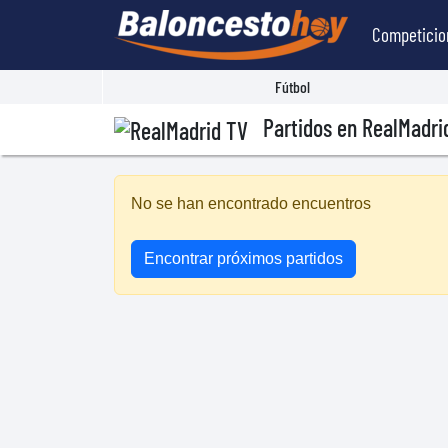
Competicio
Fútbol
Partidos en RealMadri
No se han encontrado encuentros
Encontrar próximos partidos