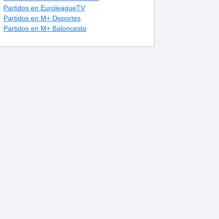
Partidos en EuroleagueTV
Partidos en M+ Deportes
Partidos en M+ Baloncesto