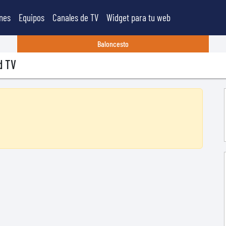
nes
Equipos
Canales de TV
Widget para tu web
Baloncesto
d TV