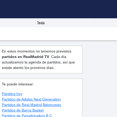
Tenis
En estos momentos no tenemos previstos
partidos en RealMadrid TV
. Cada día
actualizamos la agenda de partidos, así que
estate atento los próximos días.
Te puede interesar:
Partidos hoy
Partidos de Adidas Next Generation
Partidos de Real Madrid Baloncesto
Partidos de Barça Basket
Partidos de Panathinaikos B.C.