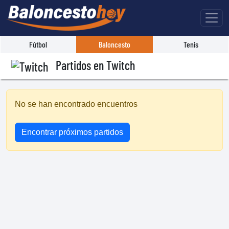
Fútbol
Baloncesto
Tenis
Partidos en Twitch
No se han encontrado encuentros
Encontrar próximos partidos