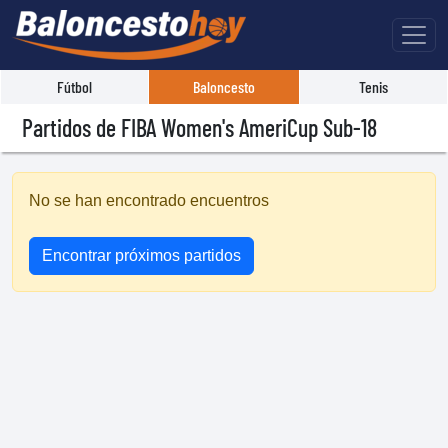
Fútbol
Baloncesto
Tenis
Partidos de FIBA Women's AmeriCup Sub-18
No se han encontrado encuentros
Encontrar próximos partidos