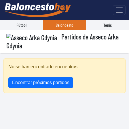
Fútbol
Baloncesto
Tenis
Partidos de Asseco Arka
Gdynia
No se han encontrado encuentros
Encontrar próximos partidos