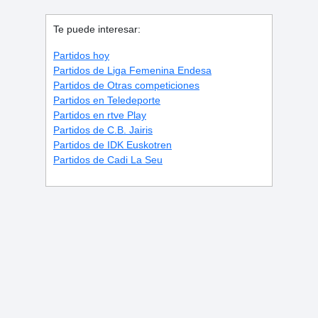
Te puede interesar:
Partidos hoy
Partidos de Liga Femenina Endesa
Partidos de Otras competiciones
Partidos en Teledeporte
Partidos en rtve Play
Partidos de C.B. Jairis
Partidos de IDK Euskotren
Partidos de Cadi La Seu