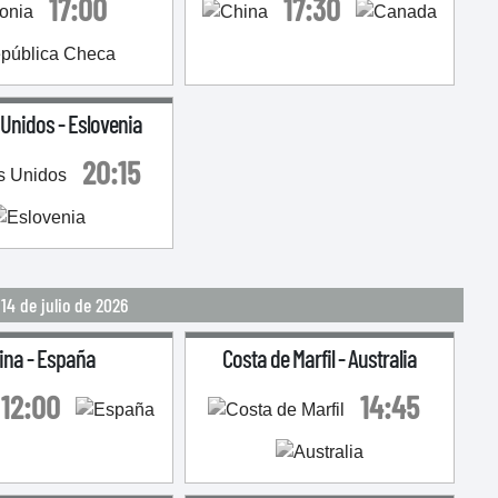
17:00
17:30
 Unidos
-
Eslovenia
20:15
14 de julio de 2026
ina
-
España
Costa de Marfil
-
Australia
12:00
14:45