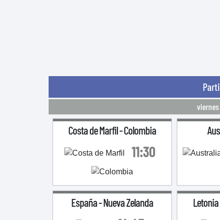
Part
viernes
Costa de Marfil
-
Colombia
Aus
11:30
España
-
Nueva Zelanda
Letonia