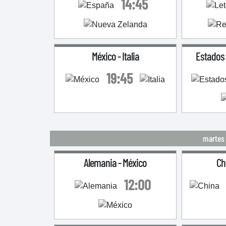
14:45
México
-
Italia
Estados
19:45
martes 
Alemania
-
México
Ch
12:00