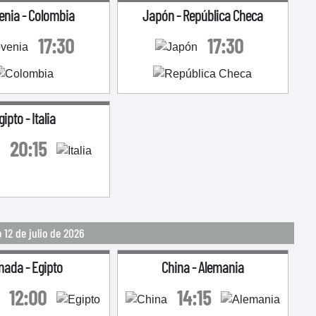
enia
-
Colombia
Japón
-
República Checa
17:30
17:30
gipto
-
Italia
20:15
12 de julio de 2026
nada
-
Egipto
China
-
Alemania
12:00
14:15