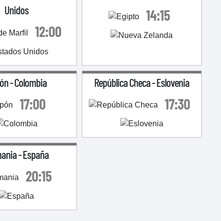
Unidos
14:15
12:00
ón
-
Colombia
República Checa
-
Eslovenia
17:00
17:30
mania
-
España
20:15