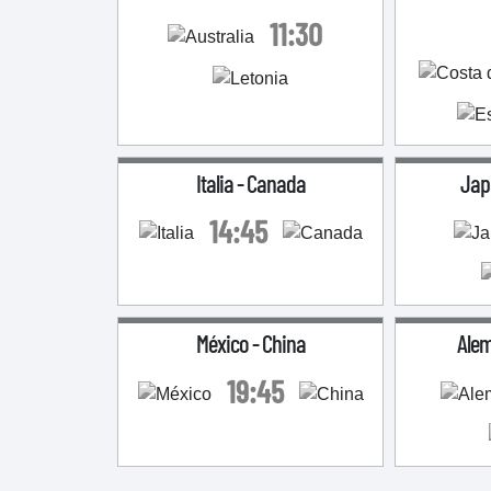
11:30
Italia
-
Canada
Jap
14:45
México
-
China
Ale
19:45