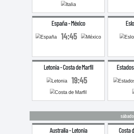
España
-
México
Esl
14:45
Letonia
-
Costa de Marfil
Estados
19:45
sábado 
Australia
-
Letonia
Costa d