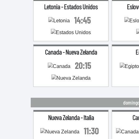
Letonia
-
Estados Unidos
Eslov
14:45
Canada
-
Nueva Zelanda
E
20:15
domingo 
Nueva Zelanda
-
Italia
Ca
11:30