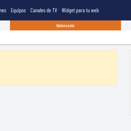
nes
Equipos
Canales de TV
Widget para tu web
Baloncesto