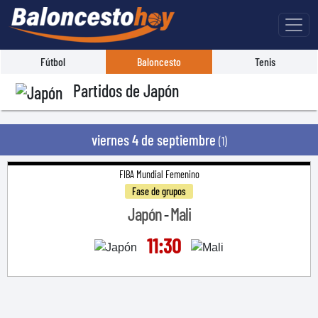
Fútbol
Baloncesto
Tenis
Partidos de Japón
viernes 4 de septiembre
(1)
FIBA Mundial Femenino
Fase de grupos
Japón
Mali
-
11:30