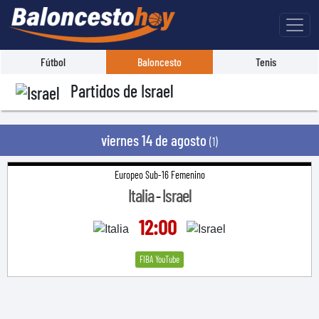
Fútbol
Baloncesto
Tenis
Partidos de Israel
viernes 14 de agosto
(1)
Europeo Sub-16 Femenino
Italia
Israel
-
12:00
FIBA YouTube