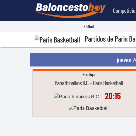
Competicio
Fútbol
Partidos de Paris Ba
jueves 
Euroliga
-
Panathinaikos B.C.
Paris Basketball
20:15