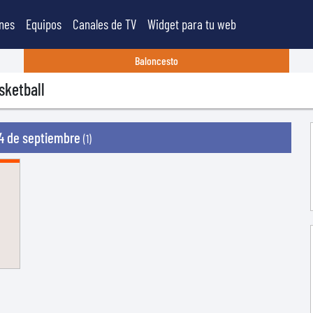
nes
Equipos
Canales de TV
Widget para tu web
Baloncesto
sketball
24 de septiembre
(1)