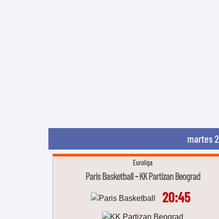
martes 2
Euroliga
-
Paris Basketball
KK Partizan Beograd
20:45