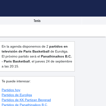
Tenis
En la agenda disponemos de 2
partidos en
televisión de Paris Basketball
de Euroliga.
El próximo partido será el
Panathinaikos B.C.
- Paris Basketball
, el jueves 24 de septiembre
a las 20:15.
Te puede interesar:
Partidos hoy
Partidos de Euroliga
Partidos de KK Partizan Beograd
Partidos de Panathinaikos B.C.