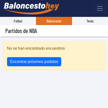
Fútbol
Baloncesto
Tenis
Partidos de NBA
No se han encontrado encuentros
Encontrar próximos partidos