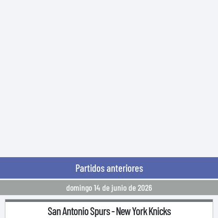
Partidos anteriores
domingo 14 de junio de 2026
San Antonio Spurs
-
New York Knicks