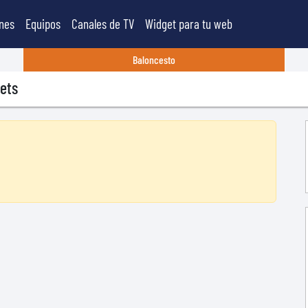
nes
Equipos
Canales de TV
Widget para tu web
Baloncesto
ets