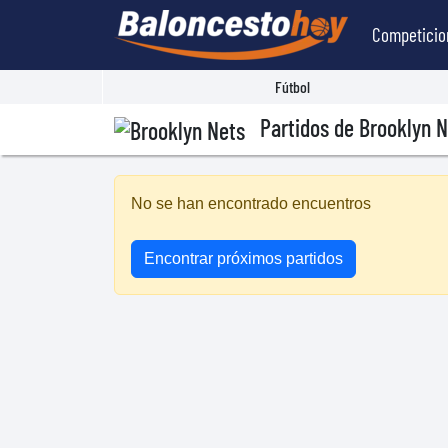
Competicio
Fútbol
Partidos de Brooklyn N
No se han encontrado encuentros
Encontrar próximos partidos