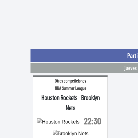
Part
jueves 
Otras competiciones
NBA Summer League
Houston Rockets
-
Brooklyn
Nets
22:30