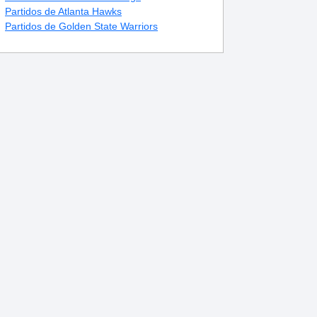
Partidos de Atlanta Hawks
Partidos de Golden State Warriors