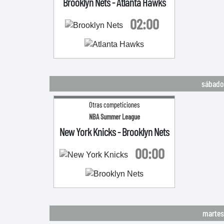
Brooklyn Nets
-
Atlanta Hawks
02:00
sábado 
Otras competiciones
NBA Summer League
New York Knicks
-
Brooklyn Nets
00:00
martes 