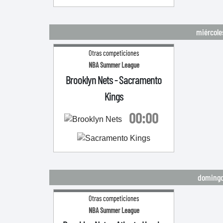
miércole
Otras competiciones
NBA Summer League
Brooklyn Nets
-
Sacramento
Kings
00:00
domingo 
Otras competiciones
NBA Summer League